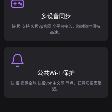
多设备同步
快 橙 支持 火橙vp官网 全平台接入，随时随地保持
高速。
公共Wi-Fi保护
快 橙 提供全球 快橙vpn中文网 节点，任意切换无延
迟。