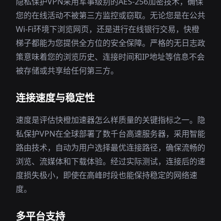
隐私保护VPN采用军事级别的AES-256加密技术，确保
您的在线活动不被第三方监控或窃取。无论您是在公共
Wi-Fi环境下浏览网页，还是进行在线银行交易，快橙
梯子都能为您提供全方位的安全保障。严格的无日志政
策意味着您的浏览历史、连接时间和IP地址等信息不会
被存储或共享给任何第三方。
连接速度与稳定性
速度是评估快橙加速器怎么样质量的关键指标之一。隐
私保护VPN在全球部署了数千台高速服务器，采用智能
路由技术，自动为用户选择最优连接路径，确保流畅的
浏览、流媒体和下载体验。经过实际测试，连接后的速
度损失极小，即使在高峰时段也能保持稳定的网络速
度。
多平台支持