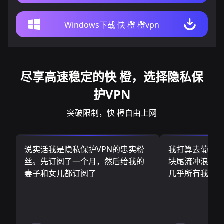
Windows下载 快 橙 橙vpn
尽享高速稳定的快 橙，选择隐私保
护VPN
突破限制，快 橙自由上网
说实话我是隐私保护VPN的忠实粉
我打算去葡萄
丝。先订阅了一个月，然后给我的
块尾流冲浪板.
妻子和女儿都订阅了
几乎所有我需