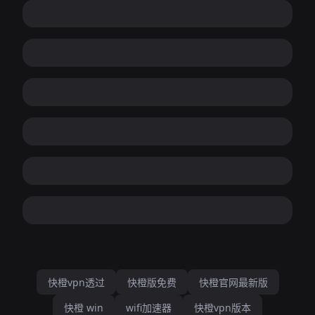
快橙vpn透过
快橙版免费
快橙官网最新版
快橙 win
wifi加速器
快橙vpn版本