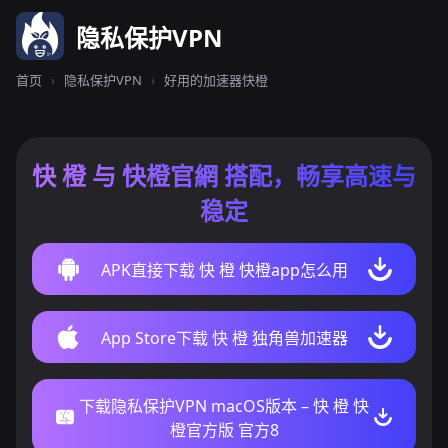
隐私保护VPN
首页
›
隐私保护VPN
›
好用的加速器快橙
快 橙 与 快橙官網 搭配，畅享高速与
稳定
APK直接下载 快 橙 快橙app怎么用
App Store下载 快 橙 独角兽加速器
下载隐私保护VPN macOS版本 – 快 橙 快
橙官方版 官方8