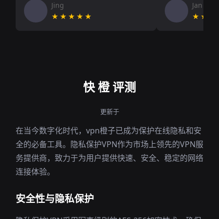
Jing
Jan V
★★★★★
★★★
快 橙 评测
更新于
在当今数字化时代，vpn橙子已成为保护在线隐私和安
全的必备工具。隐私保护VPN作为市场上领先的VPN服
务提供商，致力于为用户提供快速、安全、稳定的网络
连接体验。
安全性与隐私保护