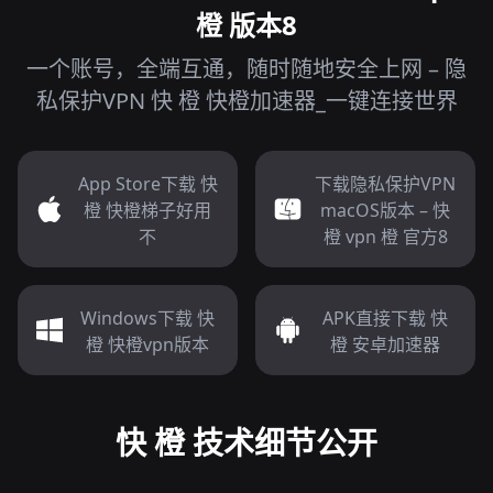
橙 版本8
一个账号，全端互通，随时随地安全上网 – 隐
私保护VPN 快 橙 快橙加速器_一键连接世界
App Store下载 快
下载隐私保护VPN
橙 快橙梯子好用
macOS版本 – 快
不
橙 vpn 橙 官方8
Windows下载 快
APK直接下载 快
橙 快橙vpn版本
橙 安卓加速器
快 橙 技术细节公开